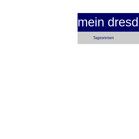
mein dres
Tagesreisen