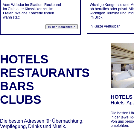
Vom Weltstar im Stadion, Rockband
Wichtige Kongresse und M
im Club oder Klassikkonzert im
ob beruflich oder privat. All
Freien. Welche Konzerte finden
wichtigen Termine und Inf
wann statt.
im Blick.
in Kürze verfügbar.
HOTELS
RESTAURANTS
BARS
CLUBS
HOTELS
Hotels, Ap
Die besten Ü
in der jeweili
Die besten Adressen für Übernachtung,
Von uns persö
empfohlen.
Verpflegung, Drinks und Musik.