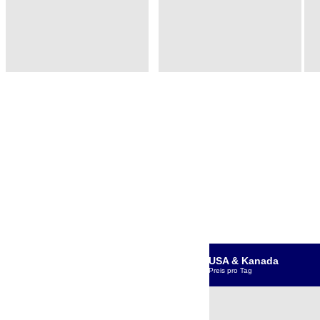
USA & Kanada
Preis pro Tag