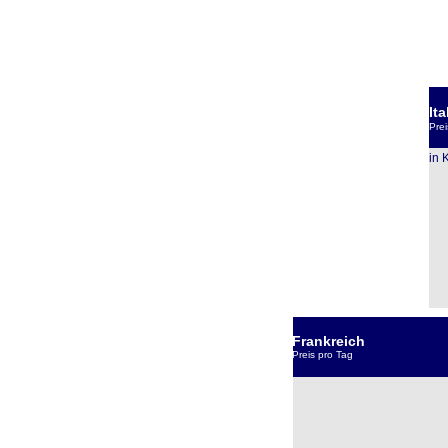
Ita
Prei
in 
Frankreich
Preis pro Tag