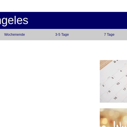
ngeles
Wochenende
3-5 Tage
7 Tage