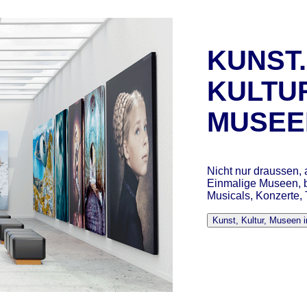
KUNST.
KULTU
MUSEE
Nicht nur draussen, 
Einmalige Museen, b
Musicals, Konzerte,