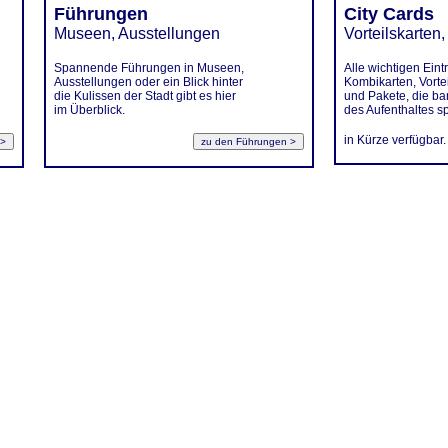
Führungen
City Cards
Museen, Ausstellungen
Vorteilskarten,
Spannende Führungen in Museen,
Alle wichtigen Eintr
Ausstellungen oder ein Blick hinter
Kombikarten, Vorte
die Kulissen der Stadt gibt es hier
und Pakete, die b
im Überblick.
des Aufenthaltes s
in Kürze verfügbar.