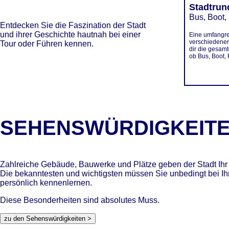
Stadtrun
Bus, Boot,
Entdecken Sie die Faszination der Stadt
und ihrer Geschichte hautnah bei einer
Eine umfangr
verschiedenen
Tour oder Führen kennen.
dir die gesamt
ob Bus, Boot,
SEHENSWÜRDIGKEIT
Zahlreiche Gebäude, Bauwerke und Plätze geben der Stadt Ihr 
Die bekanntesten und wichtigsten müssen Sie unbedingt bei I
persönlich kennenlernen.
Diese Besonderheiten sind absolutes Muss.