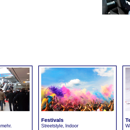
Festivals
T
 mehr.
Streetstyle, Indoor
Wa