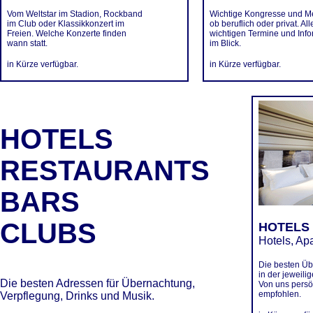
Vom Weltstar im Stadion, Rockband
Wichtige Kongresse und M
im Club oder Klassikkonzert im
ob beruflich oder privat. All
Freien. Welche Konzerte finden
wichtigen Termine und Inf
wann statt.
im Blick.
in Kürze verfügbar.
in Kürze verfügbar.
HOTELS
RESTAURANTS
BARS
CLUBS
HOTELS
Hotels, Ap
Die besten Ü
in der jeweili
Die besten Adressen für Übernachtung,
Von uns persö
empfohlen.
Verpflegung, Drinks und Musik.