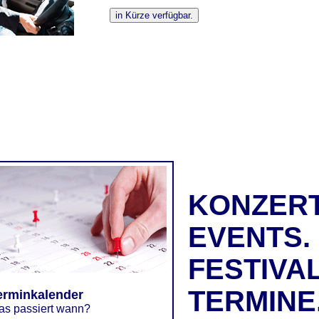
KONZERT
EVENTS.
FESTIVAL
TERMINE
erminkalender
s passiert wann?