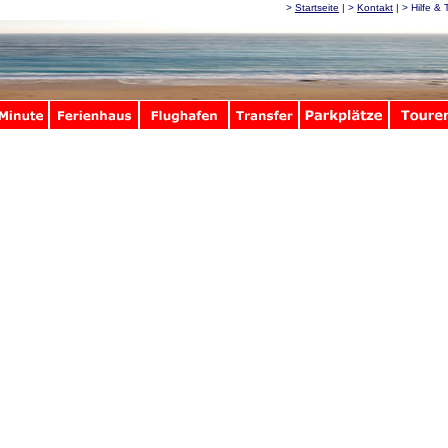
>
Startseite
| >
Kontakt
| > Hilfe & 