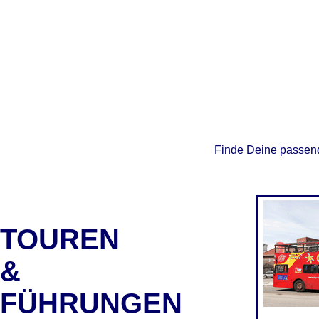
Finde Deine passend
TOUREN
&
FÜHRUNGEN