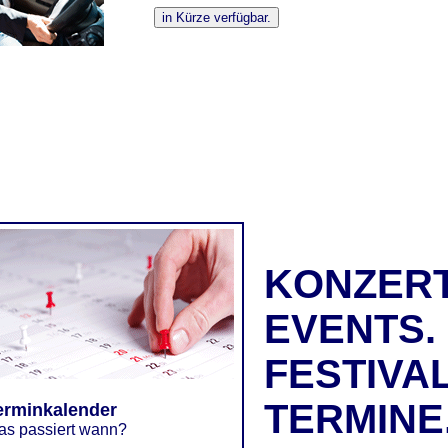
KONZERT
EVENTS.
FESTIVAL
TERMINE
erminkalender
s passiert wann?