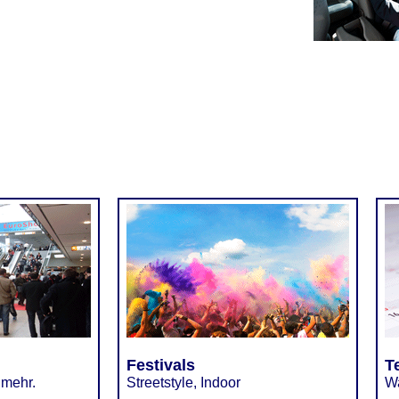
Festivals
T
 mehr.
Streetstyle, Indoor
Wa