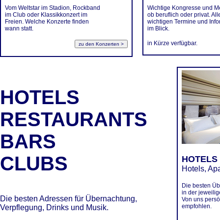
Vom Weltstar im Stadion, Rockband
Wichtige Kongresse und M
im Club oder Klassikkonzert im
ob beruflich oder privat. All
Freien. Welche Konzerte finden
wichtigen Termine und Inf
wann statt.
im Blick.
in Kürze verfügbar.
HOTELS
RESTAURANTS
BARS
CLUBS
HOTELS
Hotels, Ap
Die besten Ü
in der jeweili
Die besten Adressen für Übernachtung,
Von uns persö
empfohlen.
Verpflegung, Drinks und Musik.