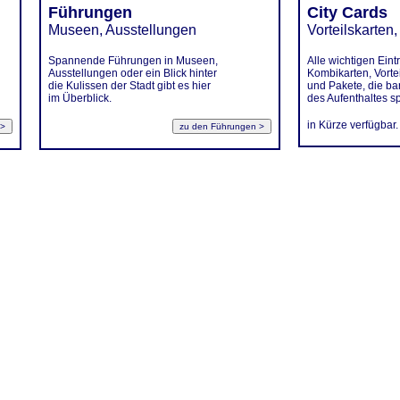
Führungen
City Cards
Museen, Ausstellungen
Vorteilskarten,
Spannende Führungen in Museen,
Alle wichtigen Eintr
Ausstellungen oder ein Blick hinter
Kombikarten, Vorte
die Kulissen der Stadt gibt es hier
und Pakete, die b
im Überblick.
des Aufenthaltes s
in Kürze verfügbar.