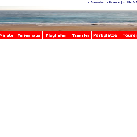
>
Startseite
| >
Kontakt
| > Hilfe & 