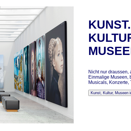
KUNST.
KULTU
MUSEE
Nicht nur draussen, 
Einmalige Museen, b
Musicals, Konzerte,