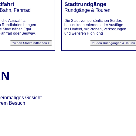
dfahrt
Stadtrundgänge
 Bahn, Fahrrad
Rundgänge & Touren
eiche Auswahl an
Die Stadt von persönlichen Guides
 Rundfahrten bringen
besser kennenlernen oder Ausflüge
e Stadt näher. Egal
ins Umfeld, mit Proben, Verkostungen
 Fahrrad oder Segway.
und weiteren Highlights
EN
einmaliges Gesicht.
hrem Besuch