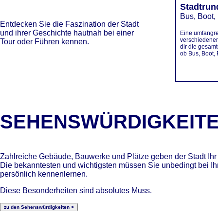
Stadtrun
Bus, Boot,
Entdecken Sie die Faszination der Stadt
und ihrer Geschichte hautnah bei einer
Eine umfangr
verschiedenen
Tour oder Führen kennen.
dir die gesamt
ob Bus, Boot,
SEHENSWÜRDIGKEIT
Zahlreiche Gebäude, Bauwerke und Plätze geben der Stadt Ihr 
Die bekanntesten und wichtigsten müssen Sie unbedingt bei I
persönlich kennenlernen.
Diese Besonderheiten sind absolutes Muss.